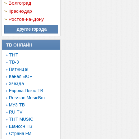
Волгоград
Краснодар
Ростов-на-Дону
другие города
ТВ ОНЛАЙН
ТНТ
ТВ-3
Пятница!
Канал «Ю»
Звезда
Европа Плюс ТВ
Russian MusicBox
МУЗ ТВ
RU TV
ТНТ MUSIC
Шансон ТВ
Страна FM