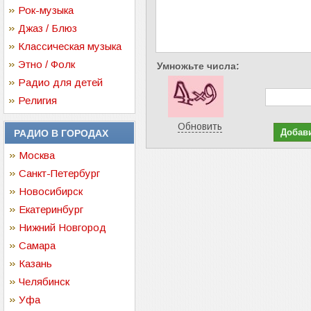
Рок-музыка
Джаз / Блюз
Классическая музыка
Этно / Фолк
Умножьте числа:
Радио для детей
Религия
Обновить
РАДИО В ГОРОДАХ
Москва
Санкт-Петербург
Новосибирск
Екатеринбург
Нижний Новгород
Самара
Казань
Челябинск
Уфа