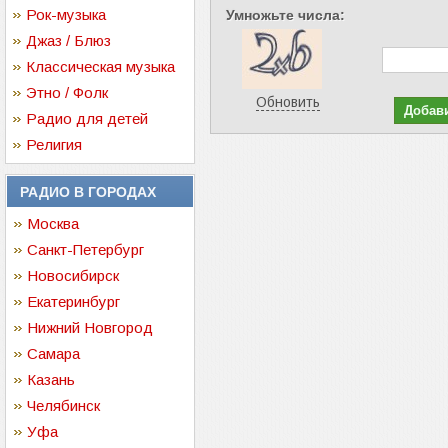
Рок-музыка
Умножьте числа:
Джаз / Блюз
Классическая музыка
Этно / Фолк
Обновить
Радио для детей
Религия
РАДИО В ГОРОДАХ
Москва
Санкт-Петербург
Новосибирск
Екатеринбург
Нижний Новгород
Самара
Казань
Челябинск
Уфа