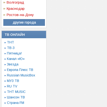
Волгоград
Краснодар
Ростов-на-Дону
другие города
ТВ ОНЛАЙН
ТНТ
ТВ-3
Пятница!
Канал «Ю»
Звезда
Европа Плюс ТВ
Russian MusicBox
МУЗ ТВ
RU TV
ТНТ MUSIC
Шансон ТВ
Страна FM