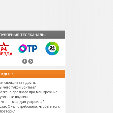
ПУЛЯРНЫЕ ТЕЛЕКАНАЛЫ
ЕКДОТ :)
ик спрашивает друга:
ы чего такой убитый?
а жена прознала про мои прежние
суальные подвиги.
 что — скандал устроила?
уже. Она потребовала, чтобы я их с
 повторил.