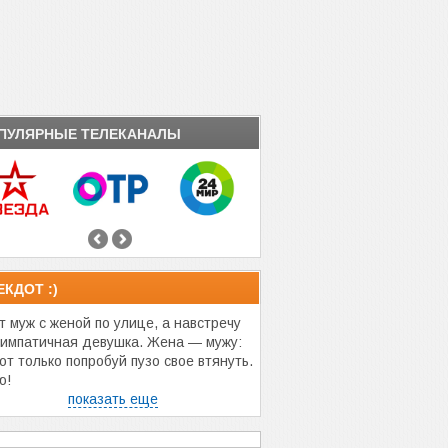
ПУЛЯРНЫЕ ТЕЛЕКАНАЛЫ
ЕКДОТ :)
т муж с женой по улице, а навстречу
симпатичная девушка. Жена — мужу:
от только попробуй пузо свое втянуть.
ю!
показать еще