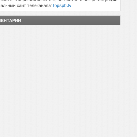
альный сайт телеканала:
topspb.tv
ЕНТАРИИ