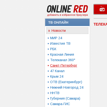
добавить в избранное браузера
ТВ ОНЛАЙН
ТЕЛЕК
Новости
МИР 24
Известия ТВ
РБК
Красная Линия
Телеканал 360°
Санкт-Петербург
47 Канал
Крым 24
ОТВ (Екатеринбург)
Нижний Новгород 24
ННТВ
Губерния (Самара)
Самара-ГИС