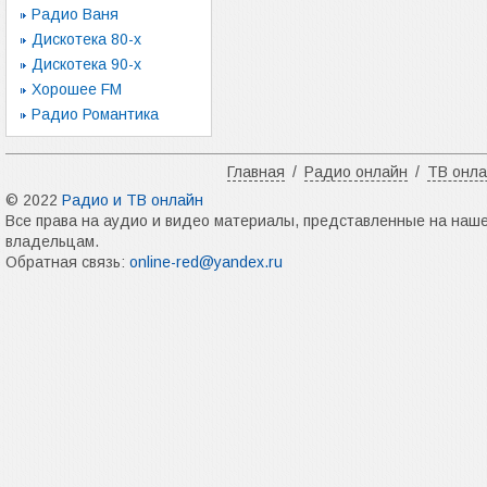
Радио Ваня
Дискотека 80-х
Дискотека 90-х
Хорошее FM
Радио Романтика
Главная
/
Радио онлайн
/
ТВ онл
© 2022
Радио и ТВ онлайн
Все права на аудио и видео материалы, представленные на наш
владельцам.
Обратная связь:
online-red@yandex.ru