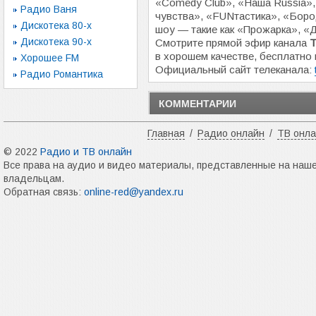
«Comedy Сlub», «Наша Russia»,
Радио Ваня
чувства», «FUNтастика», «Боро
Дискотека 80-х
шоу — такие как «Прожарка», «Д
Дискотека 90-х
Смотрите прямой эфир канала
Т
в хорошем качестве, бесплатно 
Хорошее FM
Официальный сайт телеканала:
Радио Романтика
КОММЕНТАРИИ
Главная
/
Радио онлайн
/
ТВ онл
© 2022
Радио и ТВ онлайн
Все права на аудио и видео материалы, представленные на наш
владельцам.
Обратная связь:
online-red@yandex.ru