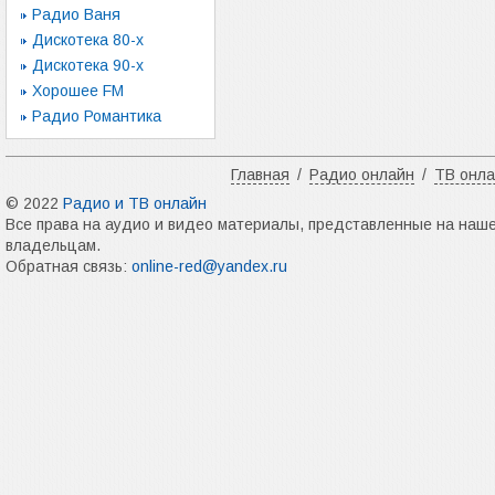
Радио Ваня
Дискотека 80-х
Дискотека 90-х
Хорошее FM
Радио Романтика
Главная
/
Радио онлайн
/
ТВ онл
© 2022
Радио и ТВ онлайн
Все права на аудио и видео материалы, представленные на наш
владельцам.
Обратная связь:
online-red@yandex.ru