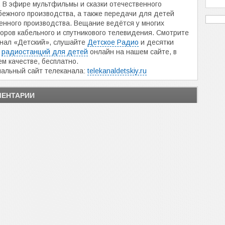
. В эфире мультфильмы и сказки отечественного
бежного производства, а также передачи для детей
енного производства. Вещание ведётся у многих
оров кабельного и спутникового телевидения. Смотрите
нал «Детский», слушайте
Детское Радио
и десятки
х
радиостанций для детей
онлайн на нашем сайте, в
м качестве, бесплатно.
альный сайт телеканала:
telekanaldetskiy.ru
ЕНТАРИИ