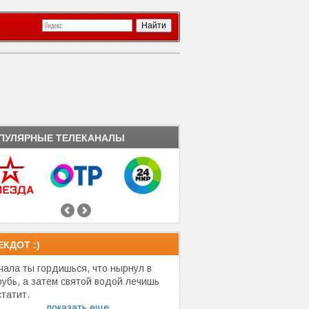
ПУЛЯРНЫЕ ТЕЛЕКАНАЛЫ
ЕКДОТ :)
чала ты гордишься, что нырнул в
рубь, а затем святой водой лечишь
статит.
показать еще