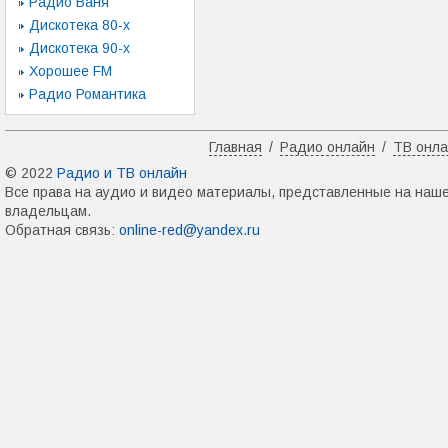
Радио Ваня
Дискотека 80-х
Дискотека 90-х
Хорошее FM
Радио Романтика
Главная
/
Радио онлайн
/
ТВ онл
© 2022
Радио и ТВ онлайн
Все права на аудио и видео материалы, представленные на наш
владельцам.
Обратная связь:
online-red@yandex.ru