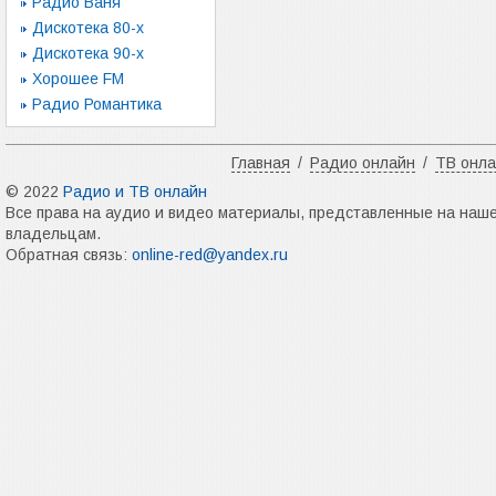
Радио Ваня
Дискотека 80-х
Дискотека 90-х
Хорошее FM
Радио Романтика
Главная
/
Радио онлайн
/
ТВ онл
© 2022
Радио и ТВ онлайн
Все права на аудио и видео материалы, представленные на наш
владельцам.
Обратная связь:
online-red@yandex.ru