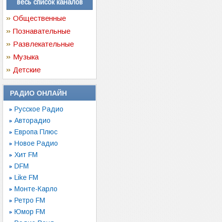
весь список каналов
Общественные
Познавательные
Развлекательные
Музыка
Детские
РАДИО ОНЛАЙН
Русское Радио
Авторадио
Европа Плюс
Новое Радио
Хит FM
DFM
Like FM
Монте-Карло
Ретро FM
Юмор FM