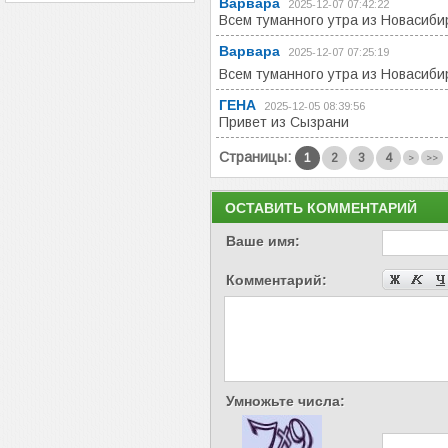
Варвара
2025-12-07 07:42:22
Всем туманного утра из Новасиби
Варвара
2025-12-07 07:25:19
Всем туманного утра из Новасиб
ГЕНА
2025-12-05 08:39:56
Привет из Сызрани
Страницы:
1
2
3
4
>
>>
ОСТАВИТЬ КОММЕНТАРИЙ
Ваше имя:
Комментарий:
Умножьте числа: