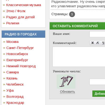
Радиомолчание. Ну очень секре
Классическая музыка
кто улавливает радиоволны нап
Этно / Фолк
Страницы:
1
Радио для детей
Религия
ОСТАВИТЬ КОММЕНТАРИЙ
Ваше имя:
РАДИО В ГОРОДАХ
Москва
Комментарий:
Санкт-Петербург
Новосибирск
Екатеринбург
Нижний Новгород
Умножьте числа:
Самара
Казань
Челябинск
Уфа
Обновить
Волгоград
Краснодар