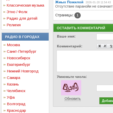
Жмых Пожилой
2026-01-20 11:54:43
Классическая музыка
Отсутствие паранойи не означает
Этно / Фолк
Страницы:
1
Радио для детей
Религия
ОСТАВИТЬ КОММЕНТАРИЙ
Ваше имя:
РАДИО В ГОРОДАХ
Москва
Комментарий:
Санкт-Петербург
Новосибирск
Екатеринбург
Нижний Новгород
Умножьте числа:
Самара
Казань
Челябинск
Уфа
Обновить
Волгоград
Краснодар