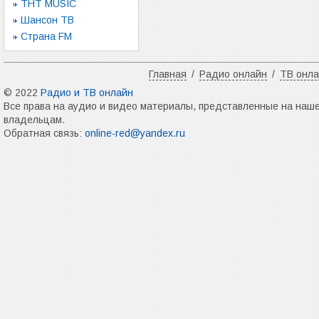
ТНТ MUSIC
Шансон ТВ
Страна FM
Главная
/
Радио онлайн
/
ТВ онл
© 2022
Радио и ТВ онлайн
Все права на аудио и видео материалы, представленные на наш
владельцам.
Обратная связь:
online-red@yandex.ru