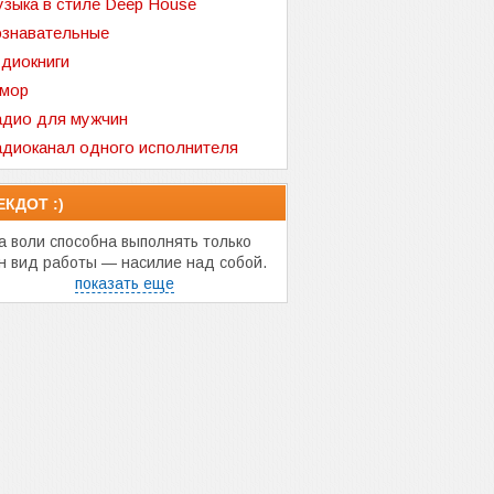
зыка в стиле Deep House
знавательные
диокниги
мор
дио для мужчин
диоканал одного исполнителя
ЕКДОТ :)
а воли способна выполнять только
н вид работы — насилие над собой.
показать еще