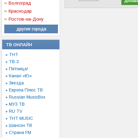
Волгоград
Краснодар
Ростов-на-Дону
другие города
ТВ ОНЛАЙН
ТНТ
ТВ-3
Пятница!
Канал «Ю»
Звезда
Европа Плюс ТВ
Russian MusicBox
МУЗ ТВ
RU TV
ТНТ MUSIC
Шансон ТВ
Страна FM