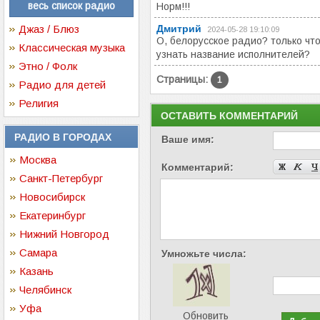
весь список радио
Норм!!!
Джаз / Блюз
Дмитрий
2024-05-28 19:10:09
О, белорусское радио? только что
Классическая музыка
узнать название исполнителей?
Этно / Фолк
Страницы:
1
Радио для детей
Религия
ОСТАВИТЬ КОММЕНТАРИЙ
РАДИО В ГОРОДАХ
Ваше имя:
Москва
Комментарий:
Санкт-Петербург
Новосибирск
Екатеринбург
Нижний Новгород
Самара
Умножьте числа:
Казань
Челябинск
Уфа
Обновить