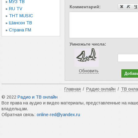
МУЗ ТВ
Комментарий:
RU TV
ТНТ MUSIC
Шансон ТВ
Страна FM
Умножьте числа:
Обновить
Главная
/
Радио онлайн
/
ТВ онл
© 2022
Радио и ТВ онлайн
Все права на аудио и видео материалы, представленные на наш
владельцам.
Обратная связь:
online-red@yandex.ru