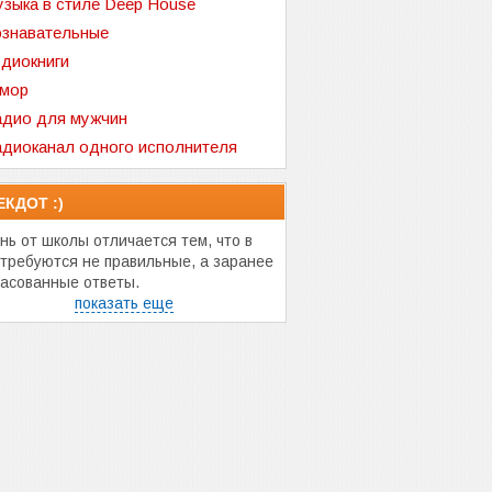
зыка в стиле Deep House
знавательные
диокниги
мор
дио для мужчин
диоканал одного исполнителя
ЕКДОТ :)
нь от школы отличается тем, что в
 требуются не правильные, а заранее
ласованные ответы.
показать еще