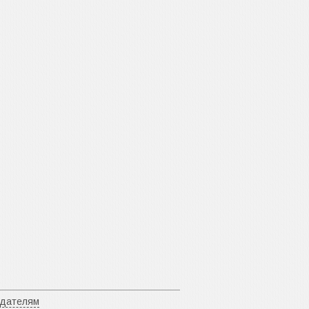
адателям