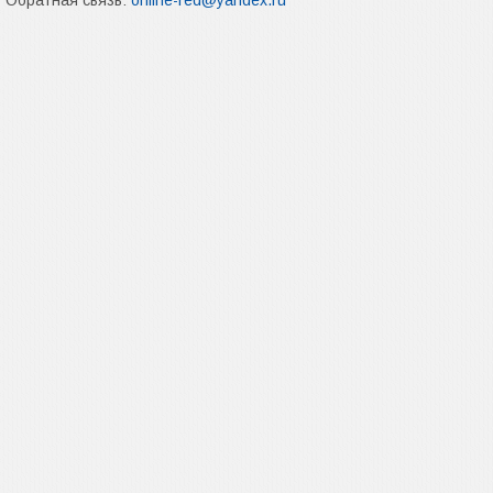
Обратная связь:
online-red@yandex.ru