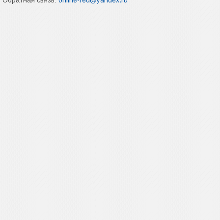
Обратная связь:
online-red@yandex.ru