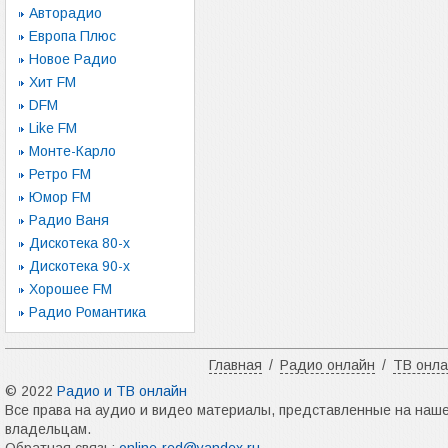
Авторадио
Европа Плюс
Новое Радио
Хит FM
DFM
Like FM
Монте-Карло
Ретро FM
Юмор FM
Радио Ваня
Дискотека 80-х
Дискотека 90-х
Хорошее FM
Радио Романтика
Главная
/
Радио онлайн
/
ТВ онл
© 2022
Радио и ТВ онлайн
Все права на аудио и видео материалы, представленные на наш
владельцам.