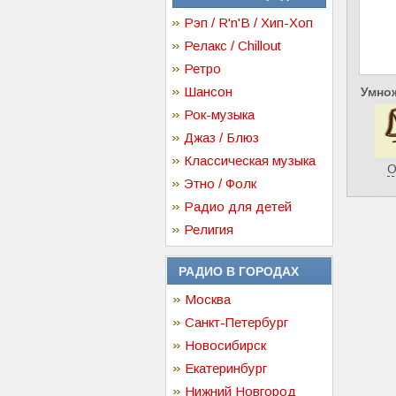
Рэп / R'n'B / Хип-Хоп
Релакс / Chillout
Ретро
Шансон
Умнож
Рок-музыка
Джаз / Блюз
Классическая музыка
О
Этно / Фолк
Радио для детей
Религия
РАДИО В ГОРОДАХ
Москва
Санкт-Петербург
Новосибирск
Екатеринбург
Нижний Новгород