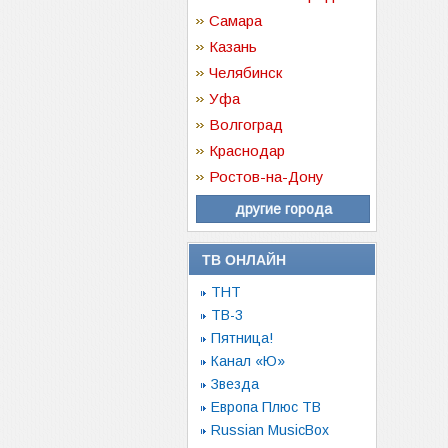
Самара
Казань
Челябинск
Уфа
Волгоград
Краснодар
Ростов-на-Дону
другие города
ТВ ОНЛАЙН
ТНТ
ТВ-3
Пятница!
Канал «Ю»
Звезда
Европа Плюс ТВ
Russian MusicBox