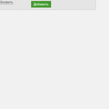
бновить