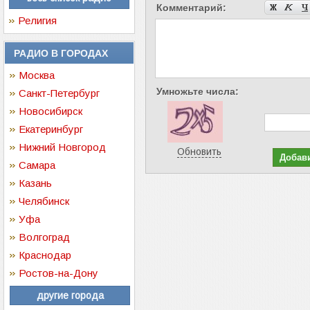
Комментарий:
Религия
РАДИО В ГОРОДАХ
Москва
Умножьте числа:
Санкт-Петербург
Новосибирск
Екатеринбург
Нижний Новгород
Обновить
Самара
Казань
Челябинск
Уфа
Волгоград
Краснодар
Ростов-на-Дону
другие города