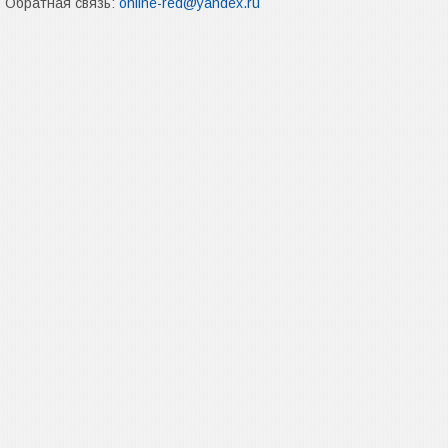
Обратная связь:
online-red@yandex.ru