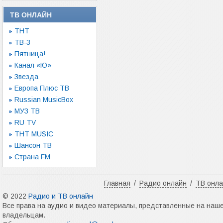
ТВ ОНЛАЙН
ТНТ
ТВ-3
Пятница!
Канал «Ю»
Звезда
Европа Плюс ТВ
Russian MusicBox
МУЗ ТВ
RU TV
ТНТ MUSIC
Шансон ТВ
Страна FM
Главная
/
Радио онлайн
/
ТВ онл
© 2022
Радио и ТВ онлайн
Все права на аудио и видео материалы, представленные на наш
владельцам.