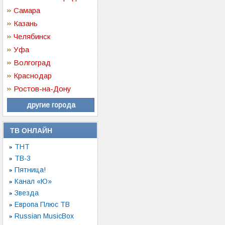
Самара
Казань
Челябинск
Уфа
Волгоград
Краснодар
Ростов-на-Дону
другие города
ТВ ОНЛАЙН
ТНТ
ТВ-3
Пятница!
Канал «Ю»
Звезда
Европа Плюс ТВ
Russian MusicBox