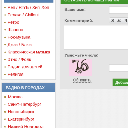
ОСТАВИТЬ КОММЕНТАРИЙ
Рэп / R'n'B / Хип-Хоп
Ваше имя:
Релакс / Chillout
Комментарий:
Ретро
Шансон
Рок-музыка
Джаз / Блюз
Классическая музыка
Умножьте числа:
Этно / Фолк
Радио для детей
Религия
Обновить
РАДИО В ГОРОДАХ
Москва
Санкт-Петербург
Новосибирск
Екатеринбург
Нижний Новгород