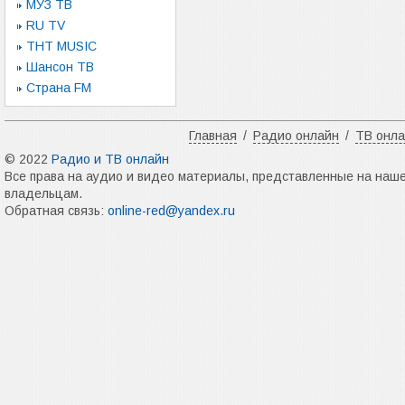
МУЗ ТВ
RU TV
ТНТ MUSIC
Шансон ТВ
Страна FM
Главная
/
Радио онлайн
/
ТВ онл
© 2022
Радио и ТВ онлайн
Все права на аудио и видео материалы, представленные на наш
владельцам.
Обратная связь:
online-red@yandex.ru