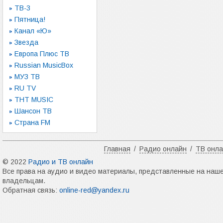
ТВ-3
Пятница!
Канал «Ю»
Звезда
Европа Плюс ТВ
Russian MusicBox
МУЗ ТВ
RU TV
ТНТ MUSIC
Шансон ТВ
Страна FM
Главная
/
Радио онлайн
/
ТВ онл
© 2022
Радио и ТВ онлайн
Все права на аудио и видео материалы, представленные на наш
владельцам.
Обратная связь:
online-red@yandex.ru