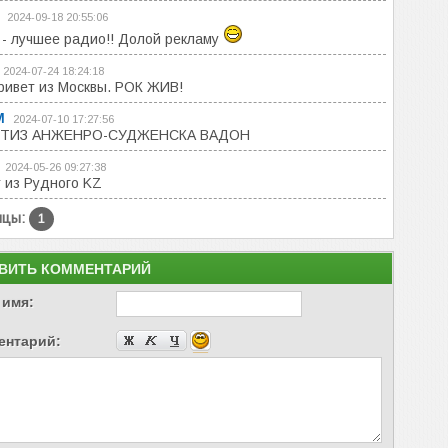
2024-09-18 20:55:06
 - лучшее радио!! Долой рекламу
2024-07-24 18:24:18
ривет из Москвы. РОК ЖИВ!
М
2024-07-10 17:27:56
ТИЗ АНЖЕНРО-СУДЖЕНСКА ВАДОН
2024-05-26 09:27:38
 из Рудного KZ
ицы:
1
ВИТЬ КОММЕНТАРИЙ
 имя:
ентарий: