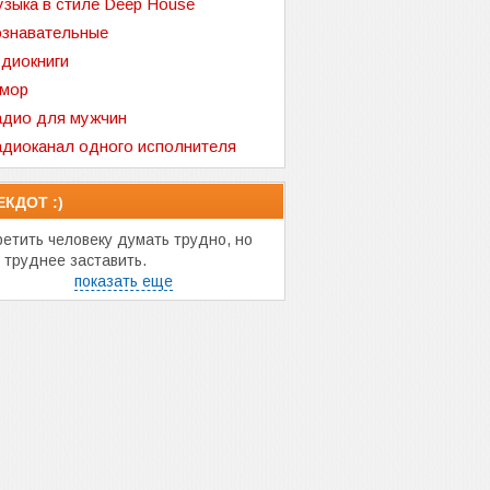
зыка в стиле Deep House
знавательные
диокниги
мор
дио для мужчин
диоканал одного исполнителя
ЕКДОТ :)
ретить человеку думать трудно, но
 труднее заставить.
показать еще