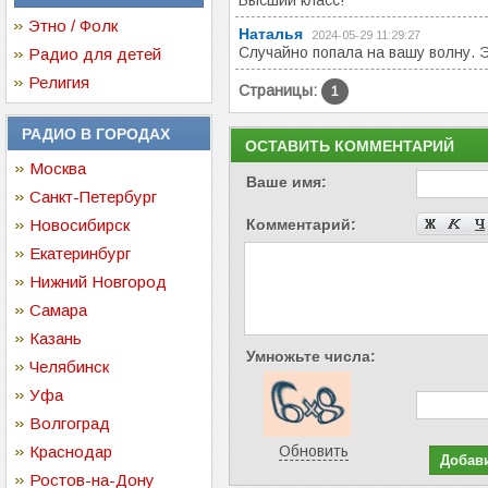
Высший класс!
Этно / Фолк
Наталья
2024-05-29 11:29:27
Случайно попала на вашу волну. 
Радио для детей
Религия
Страницы:
1
РАДИО В ГОРОДАХ
ОСТАВИТЬ КОММЕНТАРИЙ
Москва
Ваше имя:
Санкт-Петербург
Новосибирск
Комментарий:
Екатеринбург
Нижний Новгород
Самара
Казань
Умножьте числа:
Челябинск
Уфа
Волгоград
Краснодар
Обновить
Ростов-на-Дону