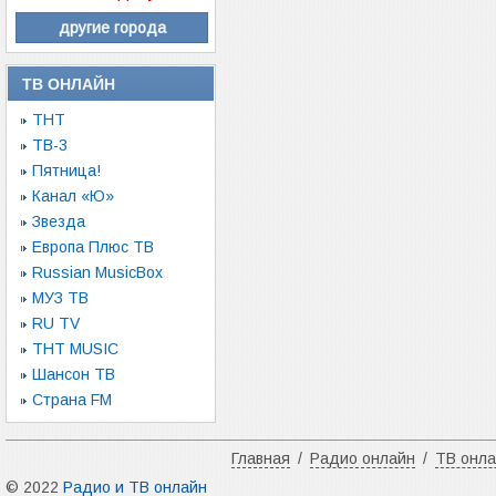
другие города
ТВ ОНЛАЙН
ТНТ
ТВ-3
Пятница!
Канал «Ю»
Звезда
Европа Плюс ТВ
Russian MusicBox
МУЗ ТВ
RU TV
ТНТ MUSIC
Шансон ТВ
Страна FM
Главная
/
Радио онлайн
/
ТВ онл
© 2022
Радио и ТВ онлайн