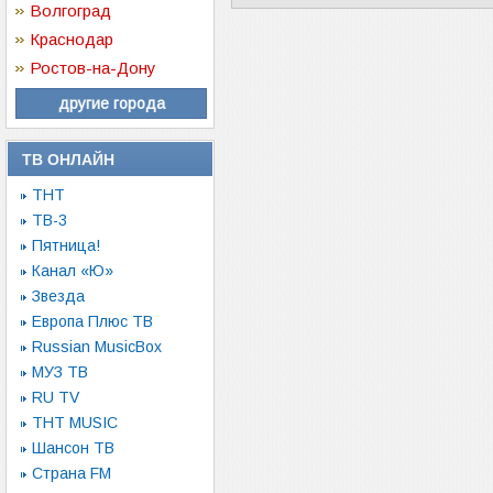
Волгоград
Краснодар
Ростов-на-Дону
другие города
ТВ ОНЛАЙН
ТНТ
ТВ-3
Пятница!
Канал «Ю»
Звезда
Европа Плюс ТВ
Russian MusicBox
МУЗ ТВ
RU TV
ТНТ MUSIC
Шансон ТВ
Страна FM