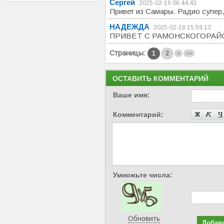
Сергей
2025-02-19 06:44:43
Привет из Самары. Радио супер
НАДЕЖДА
2025-02-18 15:59:13
ПРИВЕТ С РАМОНСКОГОРАЙО
Страницы:
1
2
>
>>
ОСТАВИТЬ КОММЕНТАРИЙ
Ваше имя:
Комментарий:
Умножьте числа:
Обновить