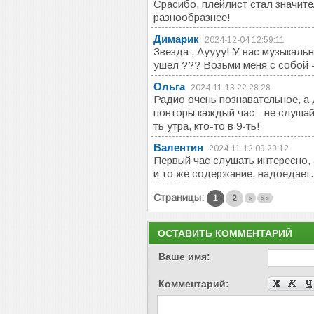
Срасибо, плейлист стал значите
разнообразнее!
Димарик
2024-12-04 12:59:11
Звезда , Ауууу! У вас музыкаль
ушёл ??? Возьми меня с собой -
Ольга
2024-11-13 22:28:28
Радио очень познавательное, а 
повторы каждый час - не слушайт
ть утра, кто-то в 9-ть!
Валентин
2024-11-12 09:29:12
Первый час слушать интересно, 
и то же содержание, надоедает.
Страницы:
1
2
>
>>
ОСТАВИТЬ КОММЕНТАРИЙ
Ваше имя:
Комментарий: