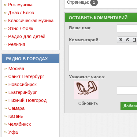
Страницы:
1
Рок-музыка
Джаз / Блюз
ОСТАВИТЬ КОММЕНТАРИЙ
Классическая музыка
Ваше имя:
Этно / Фолк
Радио для детей
Комментарий:
Религия
РАДИО В ГОРОДАХ
Москва
Санкт-Петербург
Умножьте числа:
Новосибирск
Екатеринбург
Нижний Новгород
Обновить
Самара
Казань
Челябинск
Уфа