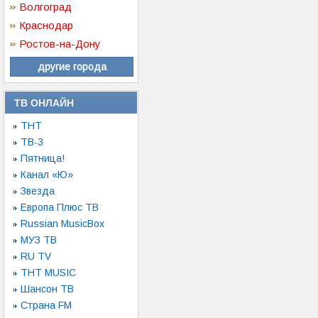
Волгоград
Краснодар
Ростов-на-Дону
другие города
ТВ ОНЛАЙН
ТНТ
ТВ-3
Пятница!
Канал «Ю»
Звезда
Европа Плюс ТВ
Russian MusicBox
МУЗ ТВ
RU TV
ТНТ MUSIC
Шансон ТВ
Страна FM