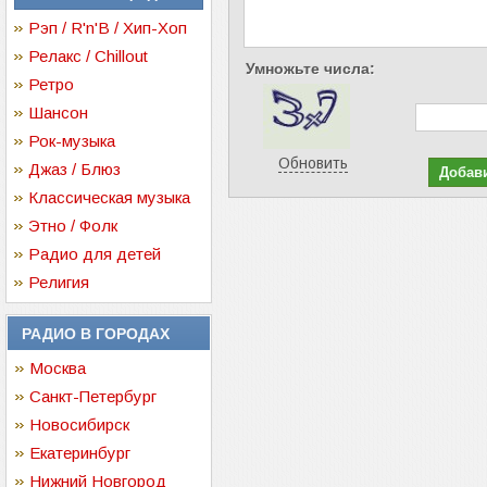
Рэп / R'n'B / Хип-Хоп
Релакс / Chillout
Умножьте числа:
Ретро
Шансон
Рок-музыка
Обновить
Джаз / Блюз
Классическая музыка
Этно / Фолк
Радио для детей
Религия
РАДИО В ГОРОДАХ
Москва
Санкт-Петербург
Новосибирск
Екатеринбург
Нижний Новгород