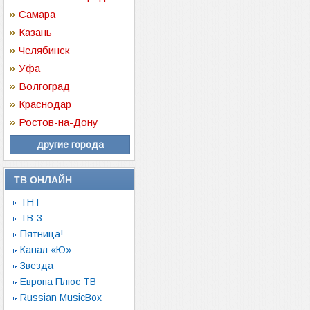
Самара
Казань
Челябинск
Уфа
Волгоград
Краснодар
Ростов-на-Дону
другие города
ТВ ОНЛАЙН
ТНТ
ТВ-3
Пятница!
Канал «Ю»
Звезда
Европа Плюс ТВ
Russian MusicBox