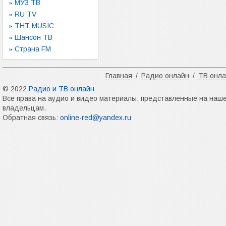
МУЗ ТВ
RU TV
ТНТ MUSIC
Шансон ТВ
Страна FM
Главная
/
Радио онлайн
/
ТВ онл
© 2022
Радио и ТВ онлайн
Все права на аудио и видео материалы, представленные на наш
владельцам.
Обратная связь:
online-red@yandex.ru