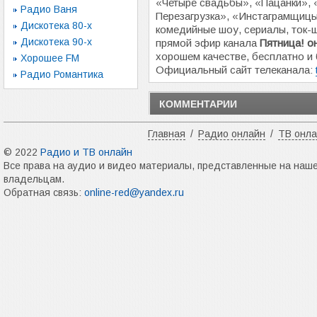
«Четыре свадьбы», «Пацанки», 
Радио Ваня
Перезагрузка», «Инстаграмщицы
Дискотека 80-х
комедийные шоу, сериалы, ток-
Дискотека 90-х
прямой эфир канала
Пятница! о
хорошем качестве, бесплатно и 
Хорошее FM
Официальный сайт телеканала:
Радио Романтика
КОММЕНТАРИИ
Главная
/
Радио онлайн
/
ТВ онл
© 2022
Радио и ТВ онлайн
Все права на аудио и видео материалы, представленные на наш
владельцам.
Обратная связь:
online-red@yandex.ru