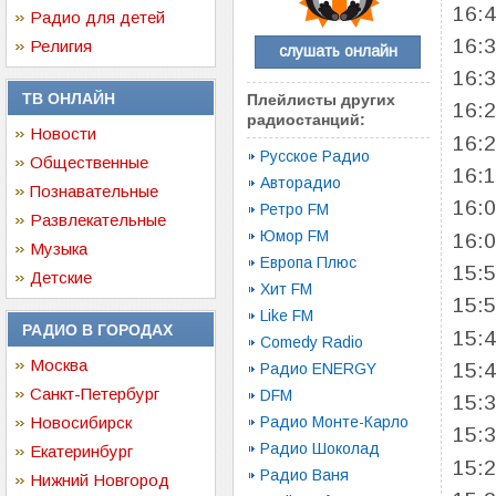
16:
Радио для детей
16:
Религия
слушать онлайн
16:
ТВ ОНЛАЙН
Плейлисты других
16:
радиостанций:
Новости
16:
Русское Радио
Общественные
16:
Авторадио
Познавательные
16:
Ретро FM
Развлекательные
Юмор FM
16:
Музыка
Европа Плюс
15:
Детские
Хит FM
15:
Like FM
РАДИО В ГОРОДАХ
15:
Comedy Radio
Москва
15:
Радио ENERGY
Санкт-Петербург
DFM
15:
Новосибирск
Радио Монте-Карло
15:
Радио Шоколад
Екатеринбург
15:
Радио Ваня
Нижний Новгород