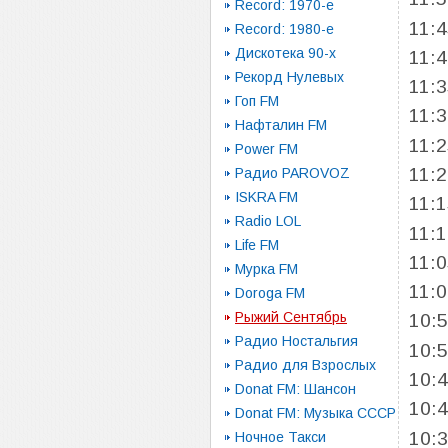
Record: 1970-e
11:
Record: 1980-e
Дискотека 90-х
11:
Рекорд Нулевых
11:
Гоп FM
11:
Нафталин FM
11:
Power FM
11:
Радио PAROVOZ
ISKRA FM
11:
Radio LOL
11:
Life FM
11:
Мурка FM
11:
Doroga FM
Рыжий Сентябрь
10:
Радио Ностальгия
10:
Радио для Взрослых
10:
Donat FM: Шансон
10:
Donat FM: Музыка СССР
10:
Ночное Такси