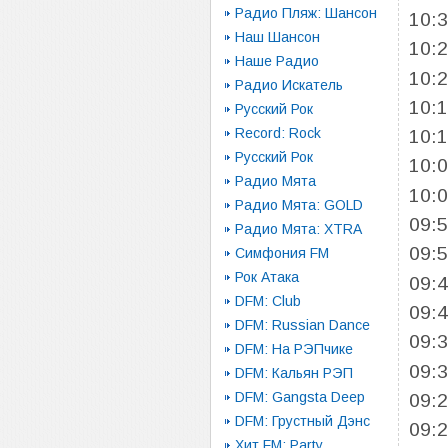
Радио Пляж: Шансон
10:
Наш Шансон
10:
Наше Радио
10:
Радио Искатель
10:
Русский Рок
Record: Rock
10:
Русский Рок
10:
Радио Мята
10:
Радио Мята: GOLD
09:
Радио Мята: XTRA
09:
Симфония FM
Рок Атака
09:
DFM: Club
09:
DFM: Russian Dance
09:
DFM: На РЭПчике
09:
DFM: Кальян РЭП
DFM: Gangsta Deep
09:
DFM: Грустный Дэнс
09:
Хит FM: Party