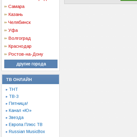
Самара
Казань
Челябинск
Уфа
Волгоград
Краснодар
Ростов-на-Дону
другие города
ТВ ОНЛАЙН
ТНТ
ТВ-3
Пятница!
Канал «Ю»
Звезда
Европа Плюс ТВ
Russian MusicBox