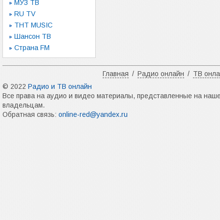
МУЗ ТВ
RU TV
ТНТ MUSIC
Шансон ТВ
Страна FM
Главная
/
Радио онлайн
/
ТВ онл
© 2022
Радио и ТВ онлайн
Все права на аудио и видео материалы, представленные на наш
владельцам.
Обратная связь:
online-red@yandex.ru