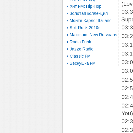
(Lov
Хит FM: Hip-Hop
03:
Золотая коллекция
Supe
Монте-Карло: Italiano
03:
Soft Rock 2010s
Maximum: New Russians
03:
Radio Funk
03:
Jazzo Radio
03:
Classic FM
03:
Веснушка FM
03:
02:
02:
02:
02:
You)
02:
02: