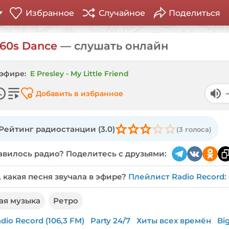
 60s Dance
— слушать онлайн
 эфире:
E Presley - My Little Friend
Добавить в избранное
Рейтинг радиостанции
(3.0)
(3 голоса)
вилось радио? Поделитесь с друзьями:
, какая песня звучала в эфире?
Плейлист Radio Record:
ая музыка
Ретро
dio Record (106,3 FM)
Party 24/7
Хиты всех времён
Big