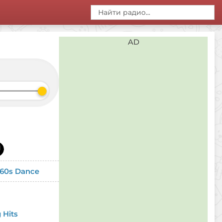
AD
 60s Dance
 Hits