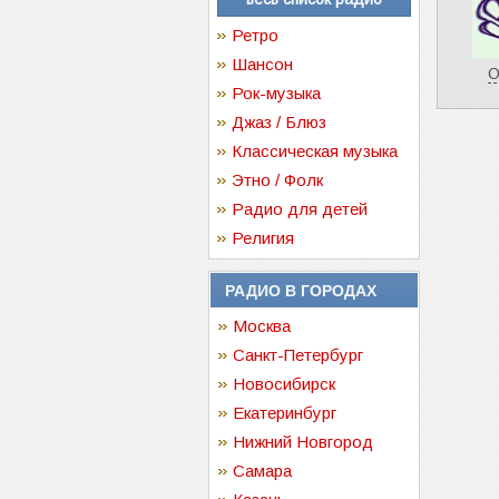
Ретро
Шансон
О
Рок-музыка
Джаз / Блюз
Классическая музыка
Этно / Фолк
Радио для детей
Религия
РАДИО В ГОРОДАХ
Москва
Санкт-Петербург
Новосибирск
Екатеринбург
Нижний Новгород
Самара