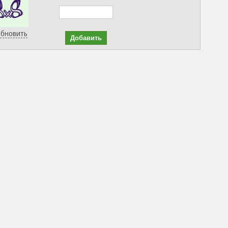
бновить