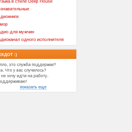
зыка в стиле Deep House
знавательные
диокниги
мор
дио для мужчин
диоканал одного исполнителя
ЕКДОТ :)
лло, это служба поддержки?
а. Что у вас случилось?
 не хочу идти на работу.
оддерживаю!
показать еще