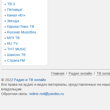
ТВ-3
Пятница!
Канал «Ю»
Звезда
Европа Плюс ТВ
Russian MusicBox
МУЗ ТВ
RU TV
ТНТ MUSIC
Шансон ТВ
Страна FM
Главная
/
Радио онлайн
/
ТВ онл
© 2022
Радио и ТВ онлайн
Все права на аудио и видео материалы, представленные на наш
владельцам.
Обратная связь:
online-red@yandex.ru