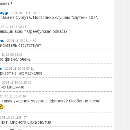
ривет !
андр
2025-01-24 09:16:42
 Вам из Сургута. Постоянно слушаю "спутник 107".
24-12-13 15:08:13
ающим всех " Оренбугская область "
ль
2024-11-29 15:14:50
искатель отсутствует
-11-20 08:53:00
ю физику очень
и
2024-11-20 08:03:11
ривет из Кармаскалов
2024-11-18 12:25:35
 из Мишкино
24-10-31 06:42:40
 такая ужасная музыка в эфирах?? Особенно после
024-10-10 11:54:27
 из г. Мирного Саха Якутия