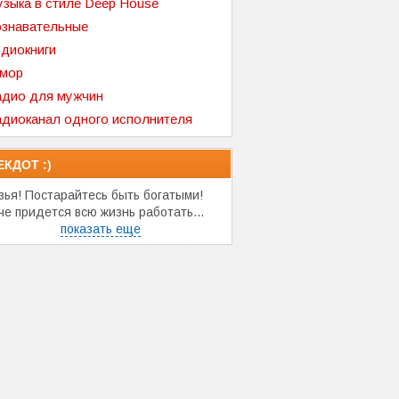
зыка в стиле Deep House
знавательные
диокниги
мор
дио для мужчин
диоканал одного исполнителя
ЕКДОТ :)
зья! Постарайтесь быть богатыми!
че придется всю жизнь работать...
показать еще