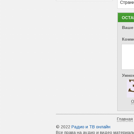
Стран
ОСТА
Ваше
Комм
Умнож
О
Главная
© 2022
Радио и ТВ онлайн
Все права на аудио и видео материал