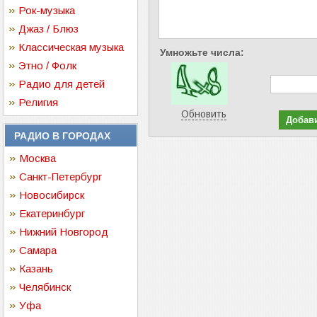
Рок-музыка
Джаз / Блюз
Классическая музыка
Умножьте числа:
Этно / Фолк
Радио для детей
Религия
Обновить
РАДИО В ГОРОДАХ
Москва
Санкт-Петербург
Новосибирск
Екатеринбург
Нижний Новгород
Самара
Казань
Челябинск
Уфа