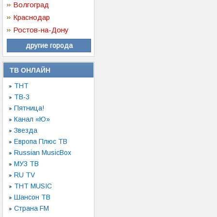
Волгоград
Краснодар
Ростов-на-Дону
другие города
ТВ ОНЛАЙН
ТНТ
ТВ-3
Пятница!
Канал «Ю»
Звезда
Европа Плюс ТВ
Russian MusicBox
МУЗ ТВ
RU TV
ТНТ MUSIC
Шансон ТВ
Страна FM