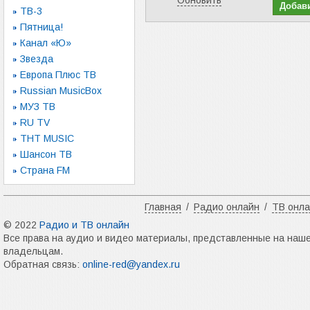
Обновить
ТВ-3
Пятница!
Канал «Ю»
Звезда
Европа Плюс ТВ
Russian MusicBox
МУЗ ТВ
RU TV
ТНТ MUSIC
Шансон ТВ
Страна FM
Главная
/
Радио онлайн
/
ТВ онл
© 2022
Радио и ТВ онлайн
Все права на аудио и видео материалы, представленные на наш
владельцам.
Обратная связь:
online-red@yandex.ru