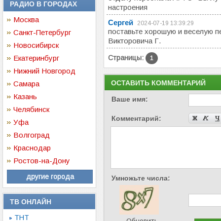
РАДИО В ГОРОДАХ
настроения
Москва
Сергей
2024-07-19 13:39:29
поставьте хорошую и веселую п
Санкт-Петербург
Викторовича Г.
Новосибирск
Екатеринбург
Страницы:
1
Нижний Новгород
ОСТАВИТЬ КОММЕНТАРИЙ
Самара
Казань
Ваше имя:
Челябинск
Комментарий:
Уфа
Волгоград
Краснодар
Ростов-на-Дону
другие города
Умножьте числа:
ТВ ОНЛАЙН
ТНТ