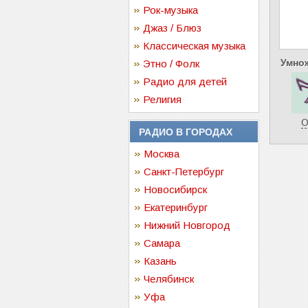
Рок-музыка
Джаз / Блюз
Классическая музыка
Умнож
Этно / Фолк
Радио для детей
Религия
О
РАДИО В ГОРОДАХ
Москва
Санкт-Петербург
Новосибирск
Екатеринбург
Нижний Новгород
Самара
Казань
Челябинск
Уфа