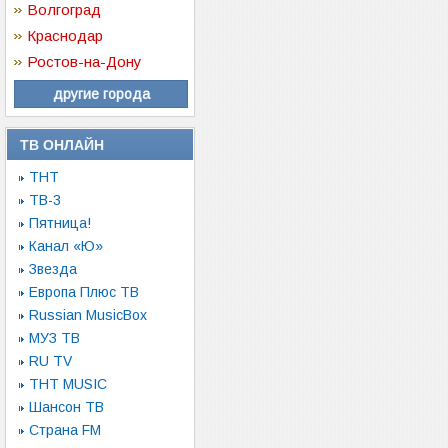
Волгоград
Краснодар
Ростов-на-Дону
другие города
ТВ ОНЛАЙН
ТНТ
ТВ-3
Пятница!
Канал «Ю»
Звезда
Европа Плюс ТВ
Russian MusicBox
МУЗ ТВ
RU TV
ТНТ MUSIC
Шансон ТВ
Страна FM