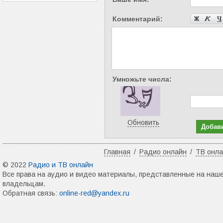
Комментарий:
Умножьте числа:
Обновить
Главная
/
Радио онлайн
/
ТВ онл
© 2022
Радио и ТВ онлайн
Все права на аудио и видео материалы, представленные на наш
владельцам.
Обратная связь:
online-red@yandex.ru