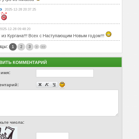
о
2025-12-28 20:37:25
2025-12-28 09:48:20
 из Кургана!!! Всех с Наступающим Новым годом!!!
ицы:
1
2
3
>
>>
ВИТЬ КОММЕНТАРИЙ
 имя:
ентарий:
ьте числа: