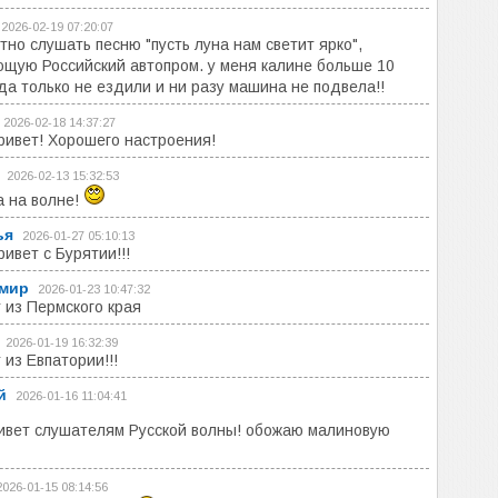
2026-02-19 07:20:07
тно слушать песню "пусть луна нам светит ярко",
щую Российский автопром. у меня калине больше 10
уда только не ездили и ни разу машина не подвела!!
2026-02-18 14:37:27
ривет! Хорошего настроения!
2026-02-13 15:32:53
 на волне!
ья
2026-01-27 05:10:13
ривет с Бурятии!!!
мир
2026-01-23 10:47:32
 из Пермского края
2026-01-19 16:32:39
 из Евпатории!!!
й
2026-01-16 11:04:41
вет слушателям Русской волны! обожаю малиновую
2026-01-15 08:14:56