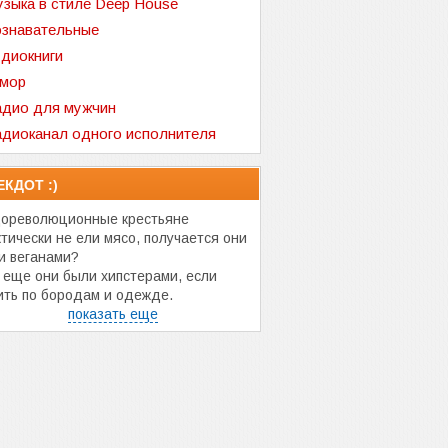
зыка в стиле Deep House
знавательные
диокниги
мор
дио для мужчин
диоканал одного исполнителя
ЕКДОТ :)
ореволюционные крестьяне
ктически не ели мясо, получается они
и веганами?
 еще они были хипстерами, если
ить по бородам и одежде.
показать еще