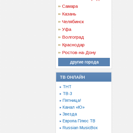
Самара
Казань
Челябинск
Уфа
Волгоград
Краснодар
Ростов-на-Дону
другие города
ТВ ОНЛАЙН
ТНТ
ТВ-3
Пятница!
Канал «Ю»
Звезда
Европа Плюс ТВ
Russian MusicBox