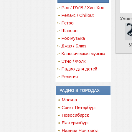
Рэп / R'n'B / Хип-Хоп
Релакс / Chillout
Умнож
Ретро
Шансон
Рок-музыка
О
Джаз / Блюз
Классическая музыка
Этно / Фолк
Радио для детей
Религия
РАДИО В ГОРОДАХ
Москва
Санкт-Петербург
Новосибирск
Екатеринбург
Нижний Новгород