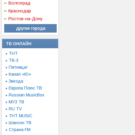
Волгоград
Краснодар
Ростов-на-Дону
другие города
ТВ ОНЛАЙН
ТНТ
ТВ-3
Пятница!
Канал «Ю»
Звезда
Европа Плюс ТВ
Russian MusicBox
МУЗ ТВ
RU TV
ТНТ MUSIC
Шансон ТВ
Страна FM