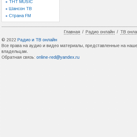
ТНТ MUSIC
Шансон ТВ
Страна FM
Главная
/
Радио онлайн
/
ТВ онл
© 2022
Радио и ТВ онлайн
Все права на аудио и видео материалы, представленные на наш
владельцам.
Обратная связь:
online-red@yandex.ru