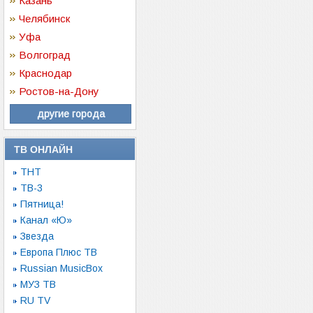
Казань
Челябинск
Уфа
Волгоград
Краснодар
Ростов-на-Дону
другие города
ТВ ОНЛАЙН
ТНТ
ТВ-3
Пятница!
Канал «Ю»
Звезда
Европа Плюс ТВ
Russian MusicBox
МУЗ ТВ
RU TV