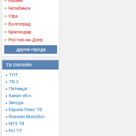
Казань
Челябинск
Уфа
Волгоград
Краснодар
Ростов-на-Дону
другие города
ТВ ОНЛАЙН
ТНТ
ТВ-3
Пятница!
Канал «Ю»
Звезда
Европа Плюс ТВ
Russian MusicBox
МУЗ ТВ
RU TV