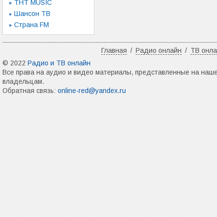
ТНТ MUSIC
Шансон ТВ
Страна FM
Главная
/
Радио онлайн
/
ТВ онл
© 2022
Радио и ТВ онлайн
Все права на аудио и видео материалы, представленные на наш
владельцам.
Обратная связь:
online-red@yandex.ru